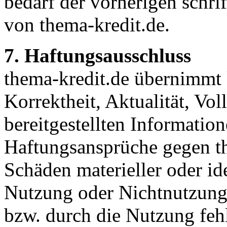
bedarf der vorherigen schr
von thema-kredit.de.
7. Haftungsausschluss
thema-kredit.de übernimmt 
Korrektheit, Aktualität, Vol
bereitgestellten Informati
Haftungsansprüche gegen th
Schäden materieller oder ide
Nutzung oder Nichtnutzung
bzw. durch die Nutzung fehl