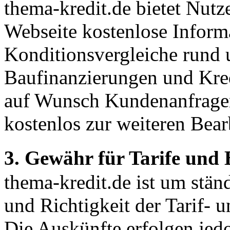
thema-kredit.de bietet Nutz
Webseite kostenlose Inform
Konditionsvergleiche rund 
Baufinanzierungen und Kred
auf Wunsch Kundenanfragen 
kostenlos zur weiteren Bear
3. Gewähr für Tarife un
thema-kredit.de ist um ständ
und Richtigkeit der Tarif-
Die Auskünfte erfolgen jed