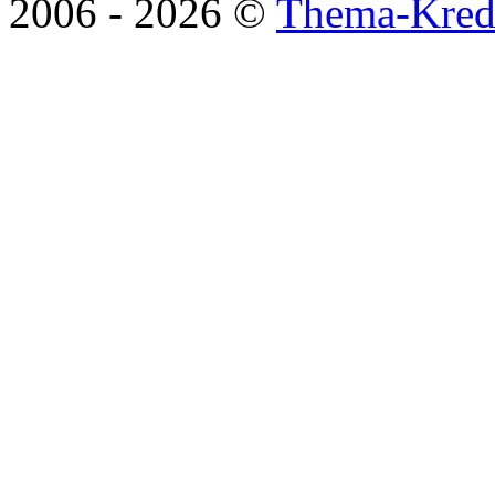
2006 -
2026 ©
Thema-Kredi