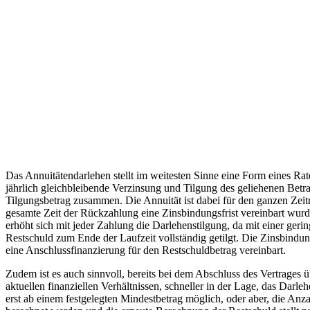
Das Annuitätendarlehen stellt im weitesten Sinne eine Form eines Raten
jährlich gleichbleibende Verzinsung und Tilgung des geliehenen Betra
Tilgungsbetrag zusammen. Die Annuität ist dabei für den ganzen Zeitr
gesamte Zeit der Rückzahlung eine Zinsbindungsfrist vereinbart wurde
erhöht sich mit jeder Zahlung die Darlehenstilgung, da mit einer ger
Restschuld zum Ende der Laufzeit vollständig getilgt. Die Zinsbindungs
eine Anschlussfinanzierung für den Restschuldbetrag vereinbart.
Zudem ist es auch sinnvoll, bereits bei dem Abschluss des Vertrages 
aktuellen finanziellen Verhältnissen, schneller in der Lage, das Da
erst ab einem festgelegten Mindestbetrag möglich, oder aber, die An