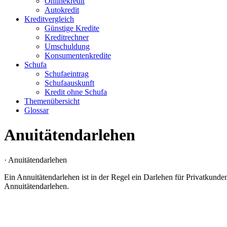
Onlinekredit
Autokredit
Kreditvergleich
Günstige Kredite
Kreditrechner
Umschuldung
Konsumentenkredite
Schufa
Schufaeintrag
Schufaauskunft
Kredit ohne Schufa
Themenübersicht
Glossar
Anuitätendarlehen
· Anuitätendarlehen
Ein Annuitätendarlehen ist in der Regel ein Darlehen für Privatkunde
Annuitätendarlehen.