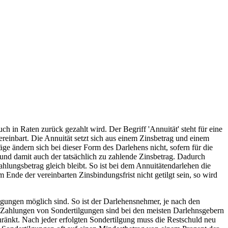
ch in Raten zurück gezahlt wird. Der Begriff 'Annuität' steht für eine
ereinbart. Die Annuität setzt sich aus einem Zinsbetrag und einem
e ändern sich bei dieser Form des Darlehens nicht, sofern für die
 und damit auch der tatsächlich zu zahlende Zinsbetrag. Dadurch
hlungsbetrag gleich bleibt. So ist bei dem Annuitätendarlehen die
m Ende der vereinbarten Zinsbindungsfrist nicht getilgt sein, so wird
ilgungen möglich sind. So ist der Darlehensnehmer, je nach den
n. Zahlungen von Sondertilgungen sind bei den meisten Darlehnsgebern
ränkt. Nach jeder erfolgten Sondertilgung muss die Restschuld neu