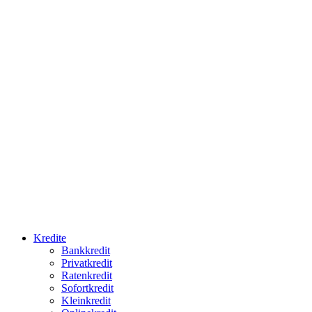
Kredite
Bankkredit
Privatkredit
Ratenkredit
Sofortkredit
Kleinkredit