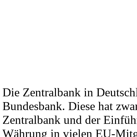
Die Zentralbank in Deutschl
Bundesbank. Diese hat zwar
Zentralbank und der Einfü
Währung in vielen EU-Mitgl