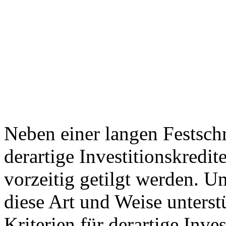
Neben einer langen Festsch
derartige Investitionskredit
vorzeitig getilgt werden. U
diese Art und Weise unterst
Kriterien für derartige Inve