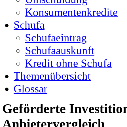
Konsumentenkredite
Schufa
Schufaeintrag
Schufaauskunft
Kredit ohne Schufa
Themenübersicht
Glossar
Geförderte Investitio
Anbietervergleich