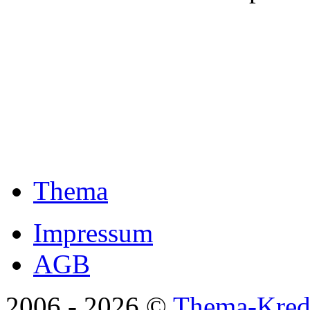
Thema
Impressum
AGB
2006 -
2026 ©
Thema-Kredi