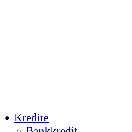
Kredite
Bankkredit