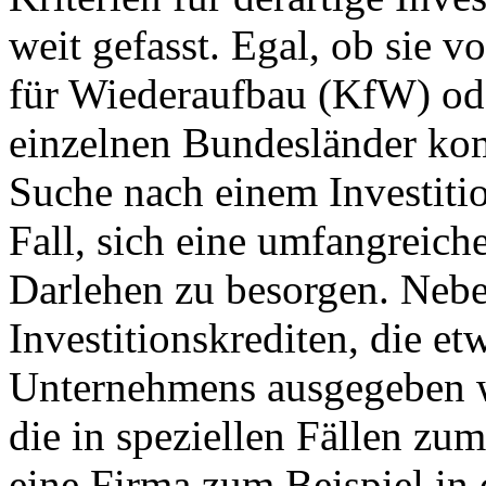
weit gefasst. Egal, ob sie vo
für Wiederaufbau (KfW) ode
einzelnen Bundesländer ko
Suche nach einem Investitio
Fall, sich eine umfangreich
Darlehen zu besorgen. Neb
Investitionskrediten, die et
Unternehmens ausgegeben w
die in speziellen Fällen 
eine Firma zum Beispiel in 