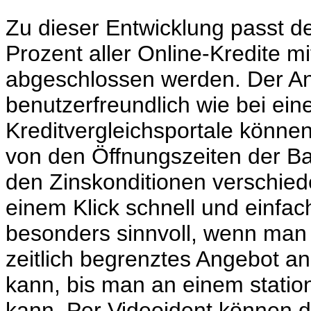
Zu dieser Entwicklung passt de
Prozent aller Online-Kredite m
abgeschlossen werden. Der An
benutzerfreundlich wie bei ein
Kreditvergleichsportale könn
von den Öffnungszeiten der Ba
den Zinskonditionen verschiede
einem Klick schnell und einfac
besonders sinnvoll, wenn man e
zeitlich begrenztes Angebot 
kann, bis man an einem statio
kann. Per Videoident können 