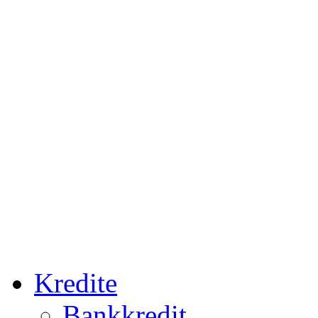
Kredite
Bankkredit