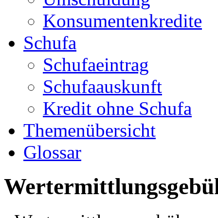
Konsumentenkredite
Schufa
Schufaeintrag
Schufaauskunft
Kredit ohne Schufa
Themenübersicht
Glossar
Wertermittlungsgebü