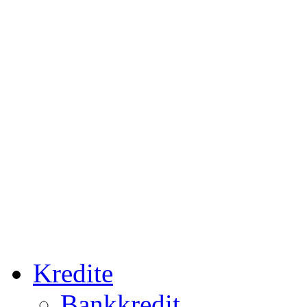
Kredite
Bankkredit