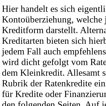
Hier handelt es sich eigentl
Kontoüberziehung, welche j
Kreditform darstellt. Altern
Kreditarten bieten sich hier
jedem Fall auch empfehlens
wird dicht gefolgt vom Rate
dem Kleinkredit. Allesamt s
Rubrik der Ratenkredite ei
für Kredite oder Finanzierun
den folgenden Seiten. Auf j