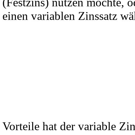
(Festzins) nutzen möchte, od
einen variablen Zinssatz wä
Vorteile hat der variable Z