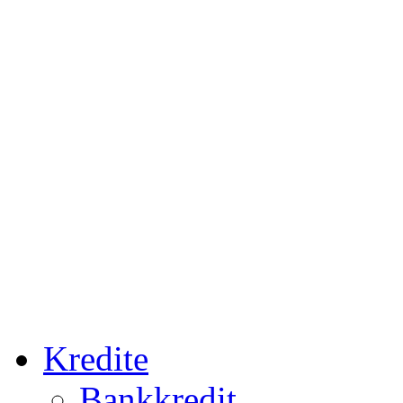
Kredite
Bankkredit