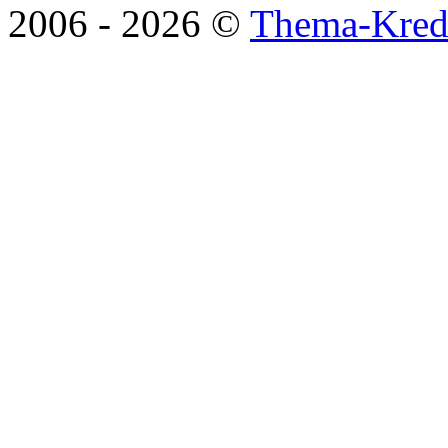
2006 -
2026 ©
Thema-Kredi