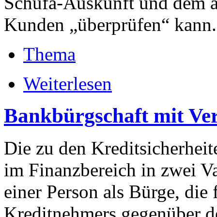
Schufa-Auskunft und dem a
Kunden „überprüfen“ kann.
Thema
Weiterlesen
Bankbürgschaft mit Ve
Die zu den Kreditsicherhei
im Finanzbereich in zwei Va
einer Person als Bürge, die 
Kreditnehmers gegenüber d