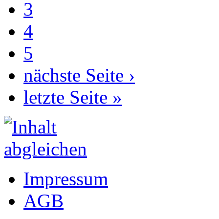
3
4
5
nächste Seite ›
letzte Seite »
Impressum
AGB