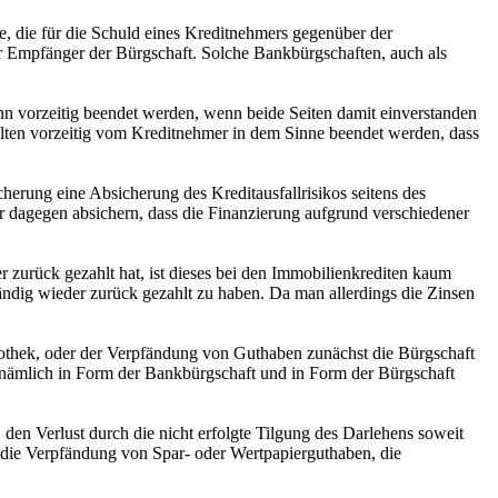
e, die für die Schuld eines Kreditnehmers gegenüber der
r Empfänger der Bürgschaft. Solche Bankbürgschaften, auch als
nn vorzeitig beendet werden, wenn beide Seiten damit einverstanden
 selten vorzeitig vom Kreditnehmer in dem Sinne beendet werden, dass
herung eine Absicherung des Kreditausfallrisikos seitens des
er dagegen absichern, dass die Finanzierung aufgrund verschiedener
urück gezahlt hat, ist dieses bei den Immobilienkrediten kaum
ndig wieder zurück gezahlt zu haben. Da man allerdings die Zinsen
pothek, oder der Verpfändung von Guthaben zunächst die Bürgschaft
uf, nämlich in Form der Bankbürgschaft und in Form der Bürgschaft
den Verlust durch die nicht erfolgte Tilgung des Darlehens soweit
 die Verpfändung von Spar- oder Wertpapierguthaben, die