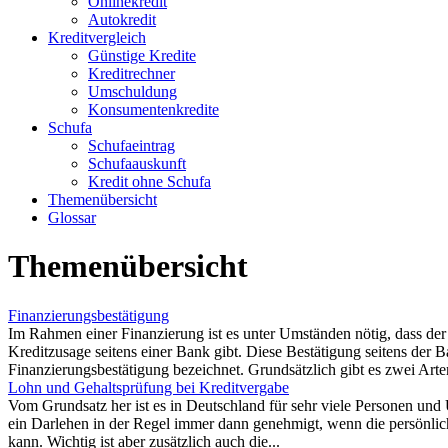
Onlinekredit
Autokredit
Kreditvergleich
Günstige Kredite
Kreditrechner
Umschuldung
Konsumentenkredite
Schufa
Schufaeintrag
Schufaauskunft
Kredit ohne Schufa
Themenübersicht
Glossar
Themenübersicht
Finanzierungsbestätigung
Im Rahmen einer Finanzierung ist es unter Umständen nötig, dass der
Kreditzusage seitens einer Bank gibt. Diese Bestätigung seitens der
Finanzierungsbestätigung bezeichnet. Grundsätzlich gibt es zwei Arte
Lohn und Gehaltsprüfung bei Kreditvergabe
Vom Grundsatz her ist es in Deutschland für sehr viele Personen un
ein Darlehen in der Regel immer dann genehmigt, wenn die persönli
kann. Wichtig ist aber zusätzlich auch die...