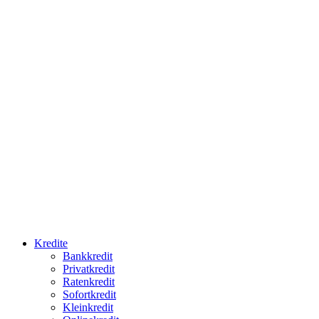
Kredite
Bankkredit
Privatkredit
Ratenkredit
Sofortkredit
Kleinkredit