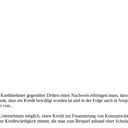
 Kreditnehmer gegenüber Dritten einen Nachweis erbringen muss, dass d
 Bank, dass ein Kredit bewilligt worden ist und in der Folge auch in 
n von...
d Unternehmen möglich, einen Kredit zur Finanzierung von Konsumwünsc
che Kreditwürdigkeit stimmt, die man zum Beispiel anhand einer Schu