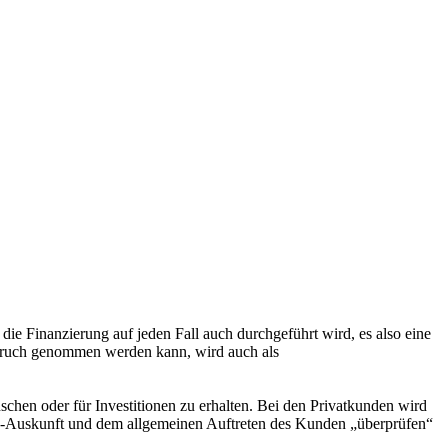
ie Finanzierung auf jeden Fall auch durchgeführt wird, es also eine
Anspruch genommen werden kann, wird auch als
hen oder für Investitionen zu erhalten. Bei den Privatkunden wird
fa-Auskunft und dem allgemeinen Auftreten des Kunden „überprüfen“